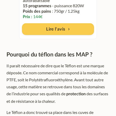
autorabattable
- puissance 820W
15 programmes
: 750gr / 1.25kg
Poids des pains
144
€
Prix :
Lire l'avis
Pourquoi du téflon dans les MAP ?
Il paraît nécessaire de dire que le Téflon est une marque
déposée. Ce nom commercial correspond à la molécule de
PTFE, soit le Polytétrafluoroéthylène. Avant tout autre
usage, cette matière se retrouve dans tous les domaines
de l’industrie pour ses qualités de
des surfaces
protection
et de résistance à la chaleur.
Le Téflon a donc trouvé sa place dans les cuves de