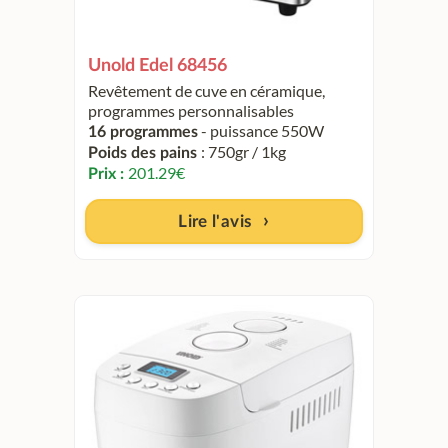
Unold Edel 68456
Revêtement de cuve en céramique,
programmes personnalisables
- puissance 550W
16 programmes
: 750gr / 1kg
Poids des pains
201.29
€
Prix :
Lire l'avis