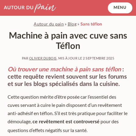
Accéder
MENU
au
contenu
Autour du pain
»
Blog
»
Sans téflon
principal
Machine à pain avec cuve sans
Téflon
PAR
OLIVIER DUBOIS
, MIS À JOUR LE
2 SEPTEMBRE 2025
Où trouver une machine à pain sans téflon
:
cette requête revient souvent sur les forums
et sur les blogs spécialisés dans la cuisine.
Cette question mérite d’être posée car l’essentiel des
cuves servant à cuire le pain disposent d’un revêtement
anti-adhésif en téflon. S’il est très pratique pour faciliter le
démoulage,
pour des
ce revêtement est controversé
questions d’effets négatifs sur la santé.