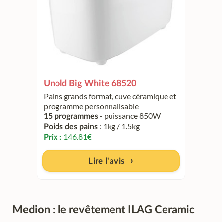
Unold Big White 68520
Pains grands format, cuve céramique et
programme personnalisable
- puissance 850W
15 programmes
: 1kg / 1.5kg
Poids des pains
146.81
€
Prix :
Lire l'avis
Medion : le revêtement ILAG Ceramic