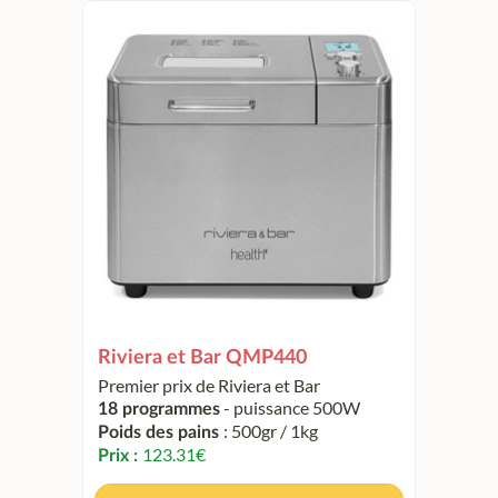
Riviera et Bar QMP440
Premier prix de Riviera et Bar
- puissance 500W
18 programmes
: 500gr / 1kg
Poids des pains
123.31
€
Prix :