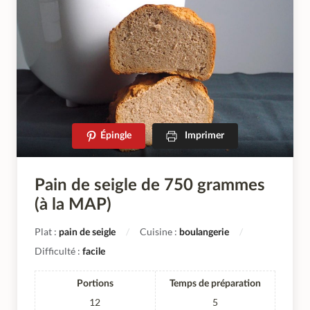
Épingle
Imprimer
Pain de seigle de 750 grammes
(à la MAP)
Plat :
Cuisine :
pain de seigle
boulangerie
Difficulté :
facile
Portions
Temps de préparation
12
5