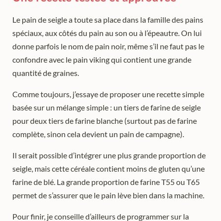
Le pain de seigle a toute sa place dans la famille des pains
spéciaux, aux côtés du pain au son ou à l’épeautre. On lui
donne parfois le nom de pain noir, même s’il ne faut pas le
confondre avec le pain viking qui contient une grande
quantité de graines.
Comme toujours, j’essaye de proposer une recette simple
basée sur un mélange simple : un tiers de farine de seigle
pour deux tiers de farine blanche (surtout pas de farine
complète, sinon cela devient un pain de campagne).
Il serait possible d’intégrer une plus grande proportion de
seigle, mais cette céréale contient moins de gluten qu’une
farine de blé. La grande proportion de farine T55 ou T65
permet de s’assurer que le pain lève bien dans la machine.
Pour finir, je conseille d’ailleurs de programmer sur la