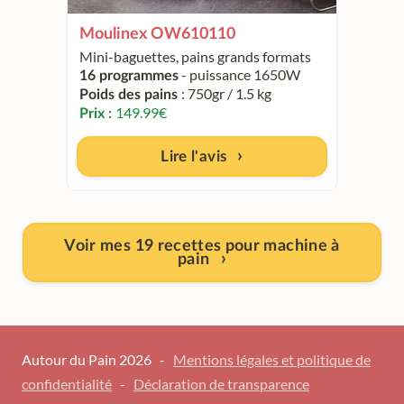
Moulinex OW610110
Mini-baguettes, pains grands formats
- puissance 1650W
16 programmes
: 750gr / 1.5 kg
Poids des pains
149.99
€
Prix :
Lire l'avis
Voir mes 19 recettes pour machine à
pain
Autour du Pain 2026 -
Mentions légales et politique de
confidentialité
-
Déclaration de transparence