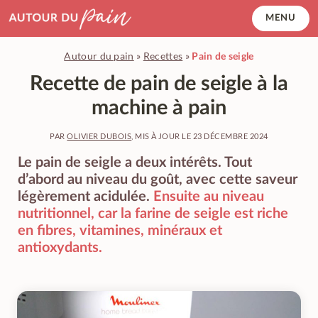
Accéder
MENU
au
contenu
Autour du pain
»
Recettes
»
Pain de seigle
principal
Recette de pain de seigle à la
machine à pain
PAR
OLIVIER DUBOIS
, MIS À JOUR LE
23 DÉCEMBRE 2024
Le pain de seigle a deux intérêts. Tout
d’abord au niveau du goût, avec cette saveur
légèrement acidulée.
Ensuite au niveau
nutritionnel, car la farine de seigle est riche
en fibres, vitamines, minéraux et
antioxydants.