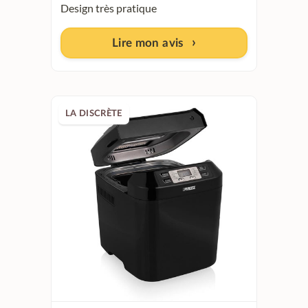
Design très pratique
Lire mon avis
LA DISCRÈTE