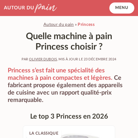
Accéder
MENU
au
contenu
Autour du pain
»
Princess
principal
Quelle machine à pain
Princess choisir ?
PAR
OLIVIER DUBOIS
, MIS À JOUR LE
23 DÉCEMBRE 2024
Princess s’est fait une spécialité des
machines à pain compactes et légères.
Ce
fabricant propose également des appareils
de cuisine avec un rapport qualité-prix
remarquable.
Le top 3 Princess en 2026
LA CLASSIQUE