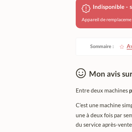
Indisponible - 
Appareil de remplaceme
Av
Sommaire :
Mon avis sur
Entre deux machines
p
C’est une machine sim
une à deux fois par sem
du service après-vente