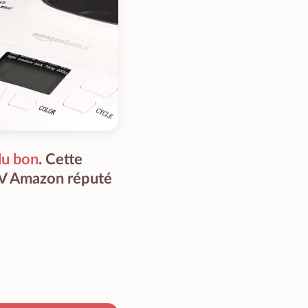
du bon
. Cette
SAV Amazon réputé