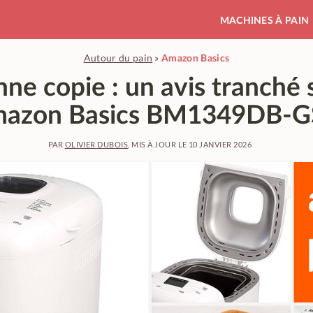
MACHINES À PAIN
Autour du pain
»
Amazon Basics
ne copie : un avis tranché s
azon Basics BM1349DB-
PAR
OLIVIER DUBOIS
, MIS À JOUR LE
10 JANVIER 2026