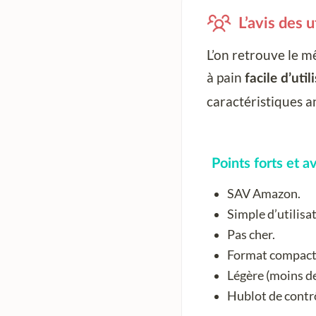
L’avis des u
L’on retrouve le m
à pain
facile d’util
caractéristiques a
Points forts et 
SAV Amazon.
Simple d’utilisa
Pas cher.
Format compact
Légère (moins de
Hublot de contr