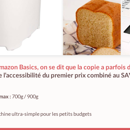
mazon Basics, on se dit que la copie a parfois 
e l’accessibilité du premier prix combiné au 
700g / 900g
max :
hine ultra-simple pour les petits budgets