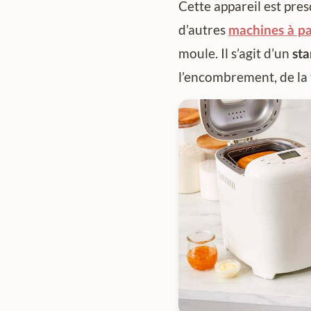
Cette appareil est pre
d’autres
machines à pa
moule. Il s’agit d’un
st
l’encombrement, de la t