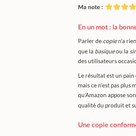
Ma note :
En un mot : la bonn
Parler de
copie
n’a rie
que la
basique
ou la
si
des utilisateurs occasi
Le résultat est un pain
mais ce n’est pas plus m
qu’Amazon appose son 
qualité du produit et s
Une copie conforme