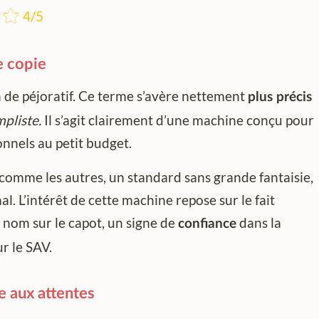
4/5
e copie
n de péjoratif. Ce terme s’avère nettement
plus précis
mpliste.
Il s’agit clairement d’une machine conçu pour
onnels au petit budget.
 comme les autres, un standard sans grande fantaisie,
al. L’intérêt de cette machine repose sur le fait
nom sur le capot, un signe de
dans la
confiance
ur le SAV.
 aux attentes