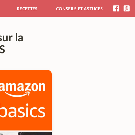
RECETTES
CONSEILS ET ASTUCES
ur la
GS