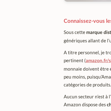
Connaissez-vous le
Sous cette
marque dist
génériques allant de l’
A titre personnel, je 
pertinent (
amazon.fr/
monnaie doivent être é
peu moins, puisqu’Ama
catégories de produits
Aucun secteur n’est à l’
Amazon dispose des
ch