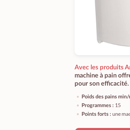
Avec les produits A
machine à pain offr
pour son efficacité.
Poids des pains min/
15
Programmes :
une mac
Points forts :