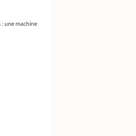
s : une machine
n