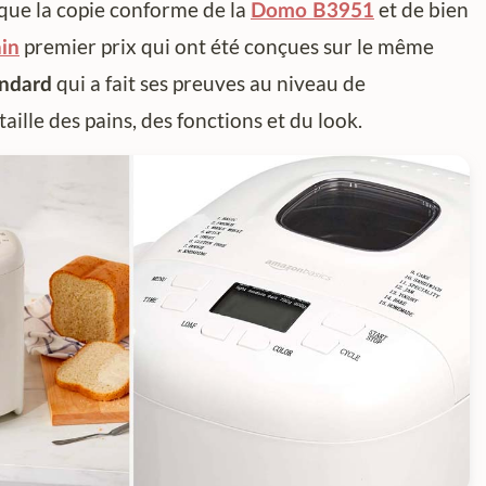
sque la copie conforme de la
et de bien
Domo B3951
premier prix qui ont été conçues sur le même
in
qui a fait ses preuves au niveau de
andard
aille des pains, des fonctions et du look.