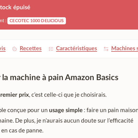
stock épuisé
nt :
CECOTEC 1000 DELICIOUS
is
Recettes
Caractéristiques
Machines s
 la machine à pain Amazon Basics
, c’est celle-ci que je choisirais.
remier prix
ple conçue pour un
: faire un pain maiso
usage simple
aine. De plus, je n’aurais aucun doute sur l’efficacité
 en cas de panne.