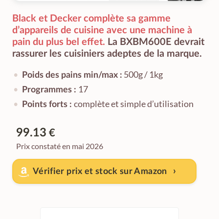
Black et Decker complète sa gamme
d’appareils de cuisine avec une machine à
pain du plus bel effet.
La BXBM600E devrait
rassurer les cuisiniers adeptes de la marque.
500g / 1kg
Poids des pains min/max :
17
Programmes :
complète et simple d’utilisation
Points forts :
99.13
€
Prix constaté en mai 2026
Vérifier prix et stock sur Amazon