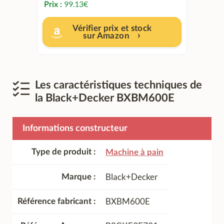
99.13
€
Prix :
Vérifier prix et stock
sur Amazon
Les caractéristiques techniques de
la Black+Decker BXBM600E
Informations constructeur
Type de produit
Machine à pain
Black+Decker
Marque
BXBM600E
Référence fabricant