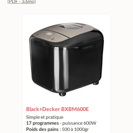
(PDF - 3.6mo)
Black+Decker BXBM600E
Simple et pratique
- puissance 600W
17 programmes
: 500 à 1000gr
Poids des pains