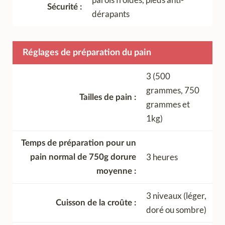
Sécurité
dérapants
Réglages de préparation du pain
3 (500
grammes, 750
Tailles de pain
grammes et
1kg)
Temps de préparation pour un
3 heures
pain normal de 750g dorure
moyenne
3 niveaux (léger,
Cuisson de la croûte
doré ou sombre)