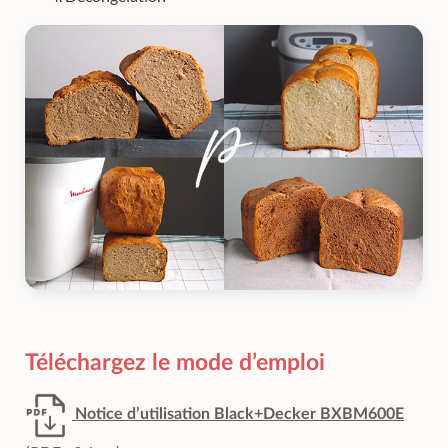
Téléchargez le mode d’emploi
Notice d’utilisation Black+Decker BXBM600E