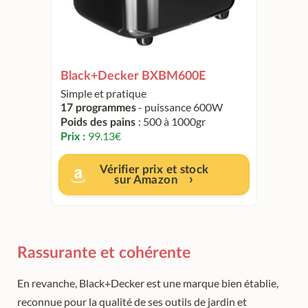
Black+Decker BXBM600E
Simple et pratique
- puissance 600W
17 programmes
: 500 à 1000gr
Poids des pains
99.13
€
Prix :
Vérifier prix et stock
sur Amazon
Rassurante et cohérente
En revanche, Black+Decker est une marque bien établie,
reconnue pour la qualité de ses outils de jardin et