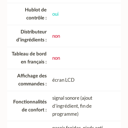
Hublot de
oui
contrôle
Distributeur
non
d’ingrédients
Tableau de bord
non
en français
Affichage des
écran LCD
commandes
signal sonore (ajout
Fonctionnalités
d’ingrédient, fin de
de confort
programme)
parois froides, pieds anti-